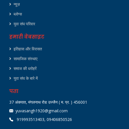
न्यूज़
ब्लोग्स
युवा संघ परिवार
हमारी वेबसाइट
इतिहास और विरासत
सामाजिक संस्थाए
समाज की धरोहरें
युवा संघ के बारे में
पता
37 अंकपात, मंगलनाथ रोड उज्जैन ( म. प्र. ) 456001
yuvasangh1920@gmail.com
919993513403, 09406850526